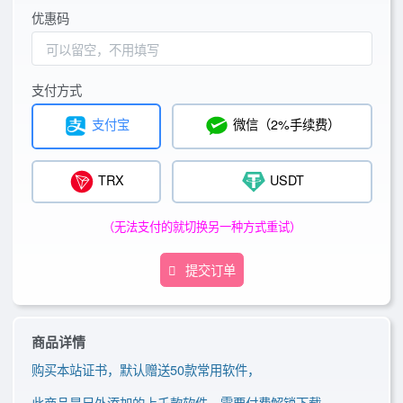
优惠码
支付方式
支付宝
微信（2%手续费）
TRX
USDT
（无法支付的就切换另一种方式重试）
提交订单
商品详情
购买本站证书，默认赠送50款常用软件，
此商品是另外添加的
上千款软件，需要
付费
解锁下载，